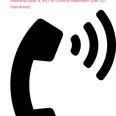
Nelkenstraße 4, 85716 Unterschleißheim (bei GD
Hairdress)