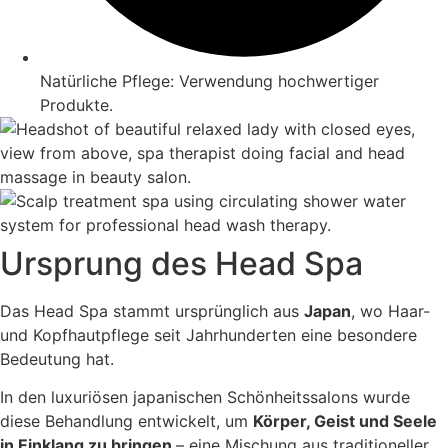
Natürliche Pflege: Verwendung hochwertiger
Produkte.
Ursprung des Head Spa
Das Head Spa stammt ursprünglich aus
Japan
, wo Haar-
und Kopfhautpflege seit Jahrhunderten eine besondere
Bedeutung hat.
In den luxuriösen japanischen Schönheitssalons wurde
diese Behandlung entwickelt, um
Körper, Geist und Seele
in Einklang zu bringen
– eine Mischung aus traditioneller