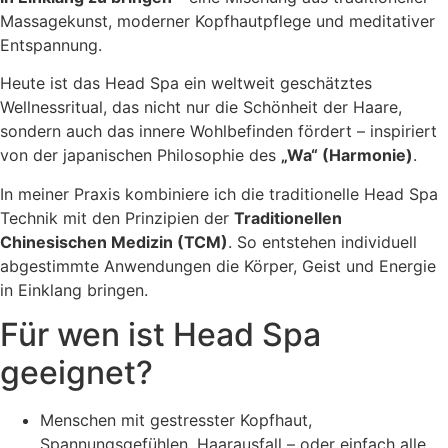
Massagekunst, moderner Kopfhautpflege und meditativer
Entspannung.
Heute ist das Head Spa ein weltweit geschätztes
Wellnessritual, das nicht nur die Schönheit der Haare,
sondern auch das innere Wohlbefinden fördert – inspiriert
von der japanischen Philosophie des
„
Wa
“ (Harmonie)
.
In meiner Praxis kombiniere ich die traditionelle Head Spa
Technik mit den Prinzipien der
Traditionellen
Chinesischen Medizin (TCM)
. So entstehen individuell
abgestimmte Anwendungen die Körper, Geist und Energie
in Einklang bringen.
Für wen ist Head Spa
geeignet?
Menschen mit gestresster Kopfhaut,
Spannungsgefühlen, Haarausfall – oder einfach alle,