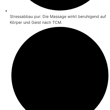
Stressabbau pur: Die Massage wirkt beruhigend auf
Körper und Geist nach TCM.