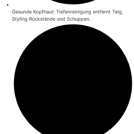
Gesunde Kopfhaut: Tiefenreinigung entfernt Talg,
Styling Rückstände und Schuppen.