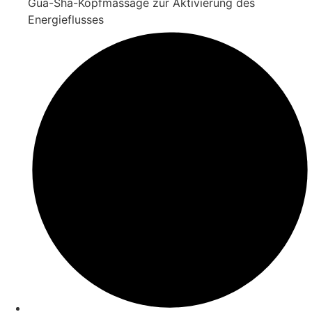
Gua-Sha-Kopfmassage zur Aktivierung des
Energieflusses