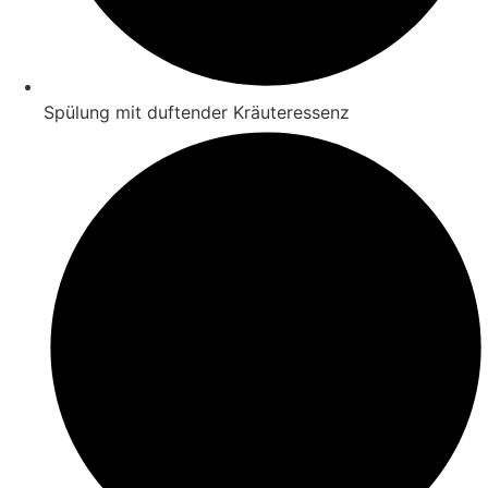
Spülung mit duftender Kräuteressenz